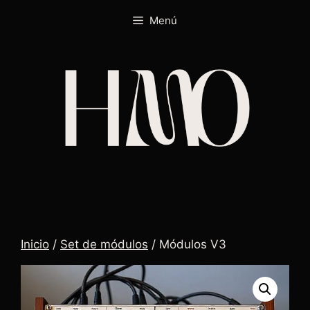
Menú
Inicio
/
Set de módulos
/ Módulos V3