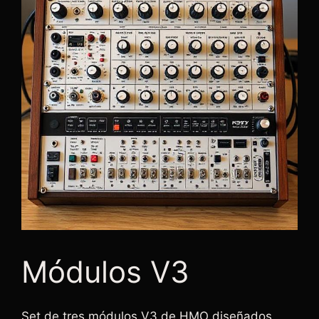
Módulos V3
Set de tres módulos V3 de HMO diseñados