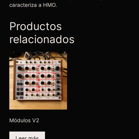
caracteriza a HMO.
Productos
relacionados
Módulos V2
Leer más