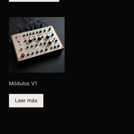
Módulos V1
Leer más