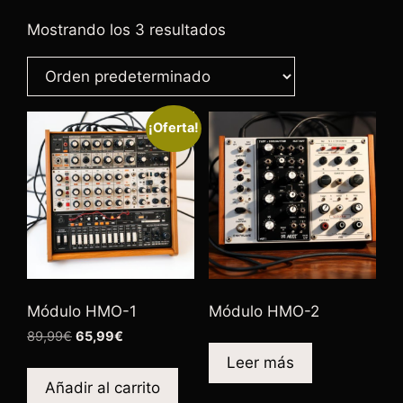
Mostrando los 3 resultados
¡Oferta!
Módulo HMO-1
Módulo HMO-2
89,99
€
65,99
€
Leer más
Añadir al carrito