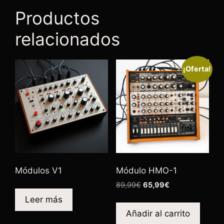
Productos
relacionados
¡Oferta!
Módulos V1
Módulo HMO-1
89,99
€
65,99
€
Leer más
Añadir al carrito