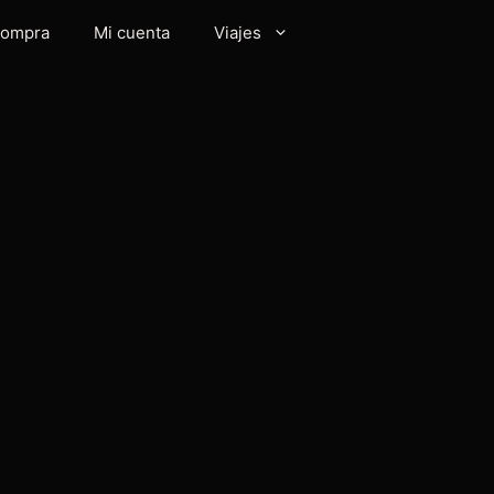
 compra
Mi cuenta
Viajes