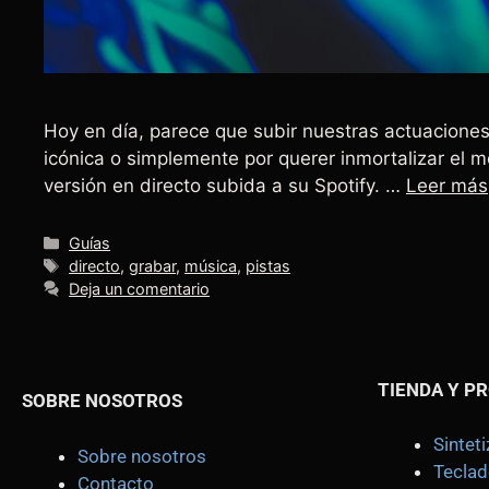
Hoy en día, parece que subir nuestras actuaciones
icónica o simplemente por querer inmortalizar el 
versión en directo subida a su Spotify. …
Leer más
Guías
directo
,
grabar
,
música
,
pistas
Deja un comentario
TIENDA
Y P
SOBRE NOSOTROS
Sintet
Sobre nosotros
Teclad
Contacto